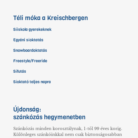
Téli móka a Kreischbergen
Síiskola gyerekeknek
Egyéni síoktatás
Snowboardoktatás
Freestyle/Freeride
Sífutás
Síoktató teljes napra
Újdonság:
szánkózás hegymenetben
Szánkózás minden korosztálynak, 1-től 99 éves korig.
Különleges szánkóinkkal nem csak biztonságosabban