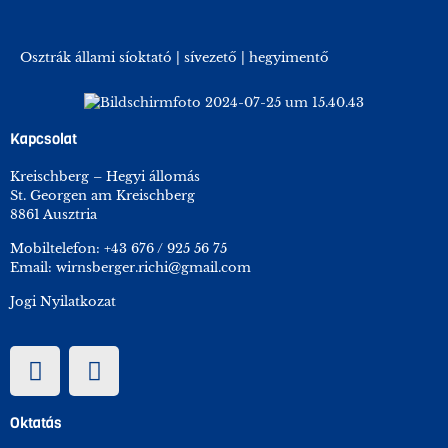
Osztrák állami síoktató | sívezető | hegyimentő
Kapcsolat
Kreischberg – Hegyi állomás
St. Georgen am Kreischberg
8861 Ausztria
Mobiltelefon:
+43 676 / 925 56 75
Email:
wirnsberger.richi@gmail.com
Jogi Nyilatkozat
Oktatás