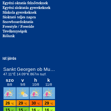
Egyéni oktatás felnőtteknek
Egyéni síoktatás gyerekeknek
Síiskola gyerekeknek
Síoktató teljes napra
Snowboardoktatás
Freestyle / Freeride
Tevékenységek
Rólunk
Időjárás