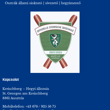
Osztrák állami síoktató | sívezető | hegyimentő
Kapcsolat
Kreischberg – Hegyi állomás
St. Georgen am Kreischberg
8861 Ausztria
Mobiltelefon:
+43 676 / 925 56 75